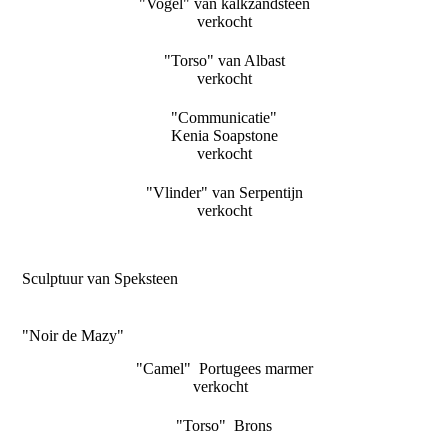
"Vogel" van kalkzandsteen
verkocht
"Torso" van Albast
verkocht
"Communicatie"
Kenia Soapstone
verkocht
"Vlinder" van Serpentijn
verkocht
Sculptuur van Speksteen
"Noir de Mazy"
"Camel" Portugees marmer
verkocht
"Torso" Brons