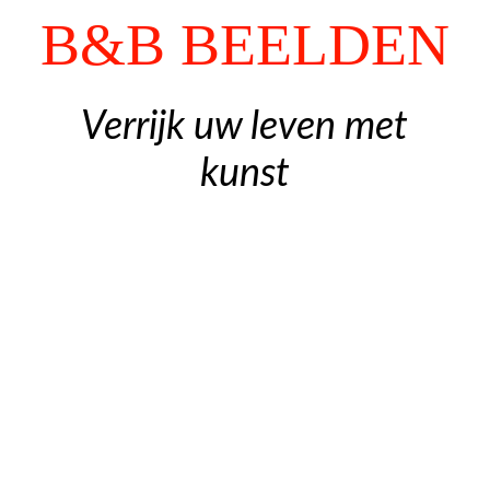
Gedenkbeelden
B&B BEELDEN
Exposities
Verrijk uw leven met
kunst
Contact
Gastenboek