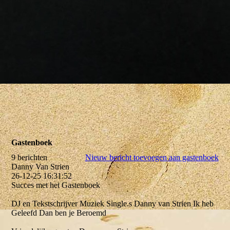
Gastenboek
9 berichten
Nieuw bericht toevoegen aan gastenboek
Danny Van Strien
26-12-25
16:31:52
Succes met het Gastenboek
DJ en Tekstschrijver Muziek Single.s Danny van Strien Ik heb
Geleefd Dan ben je Beroemd