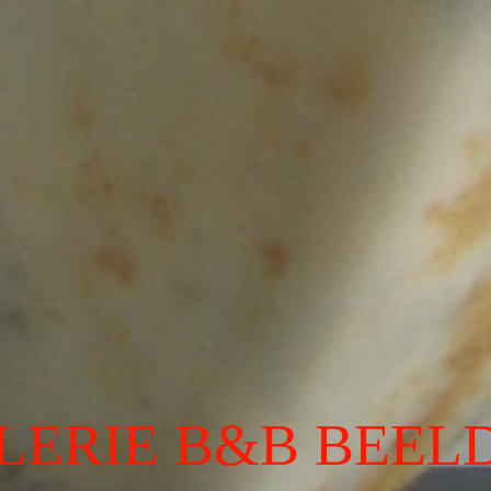
LERIE B&B BEEL